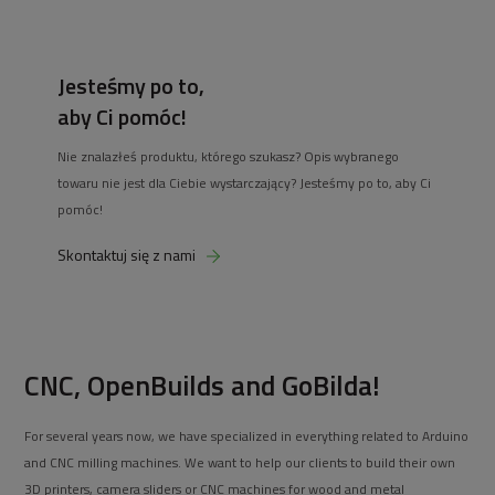
Jesteśmy po to,
aby Ci pomóc!
Nie znalazłeś produktu, którego szukasz? Opis wybranego
towaru nie jest dla Ciebie wystarczający? Jesteśmy po to, aby Ci
pomóc!
Skontaktuj się z nami
CNC, OpenBuilds and GoBilda!
For several years now, we have specialized in everything related to Arduino
and CNC milling machines. We want to help our clients to build their own
3D printers, camera sliders or CNC machines for wood and metal