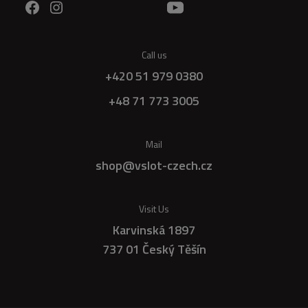
Call us
+420 51 979 0380
+48 71 773 3005
Mail
shop@vslot-czech.cz
Visit Us
Karvinská 1897
737 01 Český Těšín