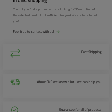
in CNC shopping
You not you find a product you are looking for? Description of
the selected product not sufficient for you? We are here to help
you!
Feel free to contact with us!
Fast Shipping
About CNC we know a lot - we can help you
Guarantee for all of products