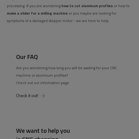
processing. If you are wondering
how to cut aluminum profiles
or how to
make a slider for a milling machine
or you maybe are looking for
symptoms of a damaged stepper motor - we are here to help.
Our FAQ
Are you wondering how long you will be waiting for your CNC
machine or aluminum profiles?
Check out our information page.
Check it out!
We want to help you