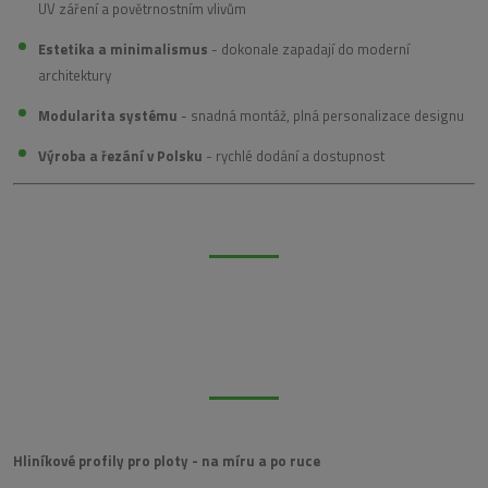
UV záření a povětrnostním vlivům
Estetika a minimalismus
- dokonale zapadají do moderní
architektury
Modularita systému
- snadná montáž, plná personalizace designu
Výroba a řezání v Polsku
- rychlé dodání a dostupnost
Hliníkové profily pro ploty - na míru a po ruce