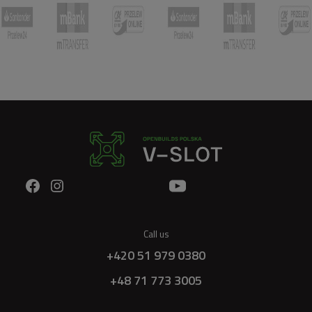
Call us
+420 51 979 0380
+48 71 773 3005