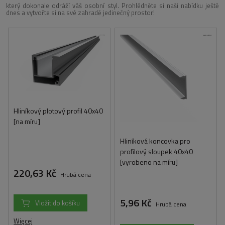
který dokonale odráží váš osobní styl. Prohlédněte si naši nabídku ještě
dnes a vytvořte si na své zahradě jedinečný prostor!
Hliníkový plotový profil 40x40
[na míru]
Hliníková koncovka pro
profilový sloupek 40x40
[vyrobeno na míru]
220,63 Kč
Hrubá cena
5,96 Kč
Vložit do košíku
Hrubá cena
Więcej