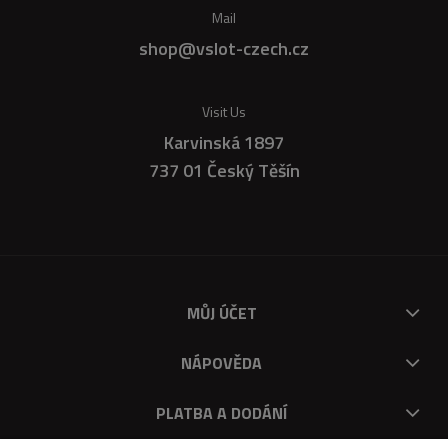
Mail
shop@vslot-czech.cz
Visit Us
Karvinská 1897
737 01 Český Těšín
MŮJ ÚČET
NÁPOVĚDA
PLATBA A DODÁNÍ