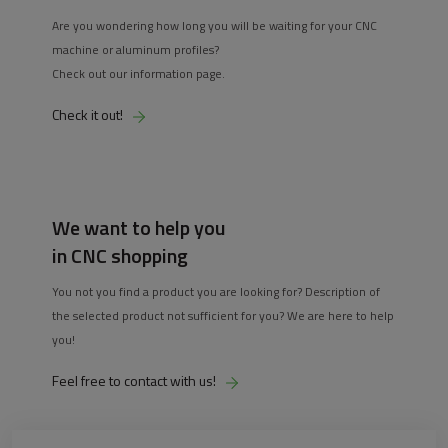
Are you wondering how long you will be waiting for your CNC
machine or aluminum profiles?
Check out our information page.
Check it out!
We want to help you
in CNC shopping
You not you find a product you are looking for? Description of
the selected product not sufficient for you? We are here to help
you!
Feel free to contact with us!