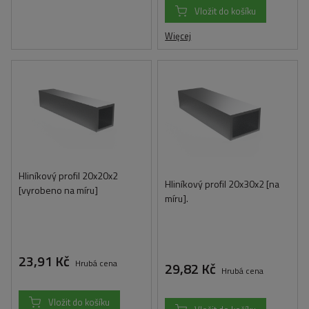
Vložit do košíku
Więcej
Hliníkový profil 20x20x2
Hliníkový profil 20x30x2 [na
[vyrobeno na míru]
míru].
23,91 Kč
Hrubá cena
29,82 Kč
Hrubá cena
Vložit do košíku