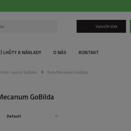
Vytvořit účet
Í LHŮTY A NÁKLADY
O NÁS
KONTAKT
Koła i opony GoBilda
Koła Mecanum GoBilda
Mecanum GoBilda