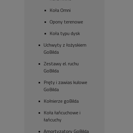
Koła Omni
Opony terenowe
Koła typu dysk
Uchwyty z łożyskiem
GoBilda
Zestawy el. ruchu
GoBilda
Pręty i zawias kulowe
GoBilda
Kołnierze goBilda
Koła łańcuchowe i
łańcuchy
Amortyzatory GoBilda