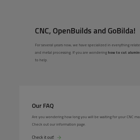
CNC, OpenBuilds and GoBilda!
For several years now, we have specialized in everything relat
and metal processing. If you are wondering
how to cut alumin
to help.
Our FAQ
Are you wondering how long you will be waiting for your CNC ma
Check out our information page.
Check it out!