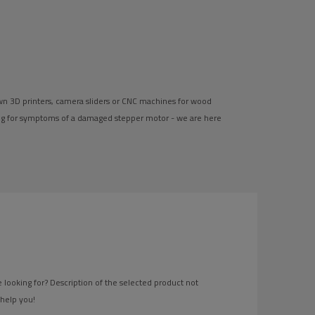
own 3D printers, camera sliders or CNC machines for wood
ng for symptoms of a damaged stepper motor - we are here
 looking for? Description of the selected product not
 help you!