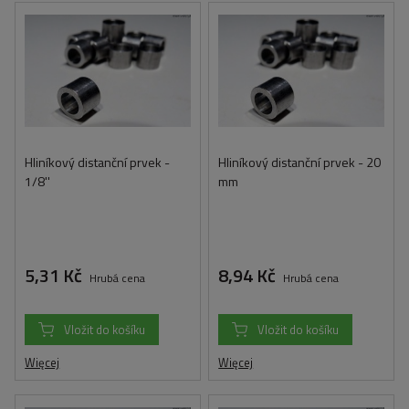
Hliníkový distanční prvek -
Hliníkový distanční prvek - 20
1/8''
mm
5,31 Kč
8,94 Kč
Hrubá cena
Hrubá cena
Vložit do košíku
Vložit do košíku
Więcej
Więcej