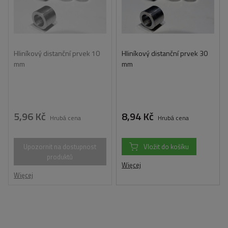
Hliníkový distanční prvek 10
Hliníkový distanční prvek 30
mm
mm
5,96 Kč
8,94 Kč
Hrubá cena
Hrubá cena
Upozornit na dostupnost
Vložit do košíku
produktů
Więcej
Więcej