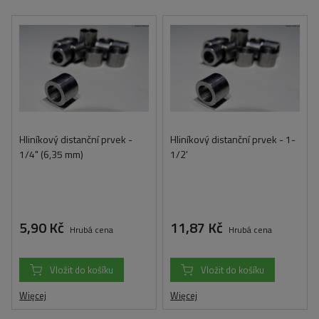
Hliníkový distanční prvek -
Hliníkový distanční prvek - 1-
1/4" (6,35 mm)
1/2'
5,90 Kč
11,87 Kč
Hrubá cena
Hrubá cena
Vložit do košíku
Vložit do košíku
Więcej
Więcej