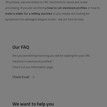
3D printers, camera sliders or CNC machines for wood and metal
processing. If you are wondering
how to cut aluminum profiles
or how to
make a slider for a milling machine
or you maybe are looking for
symptoms of a damaged stepper motor - we are here to help.
Our FAQ
Are you wondering how long you will be waiting for your CNC
machine or aluminum profiles?
Check out our information page.
Check it out!
We want to help you