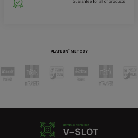
Guarantee for all of products
PLATEBNÍ METODY