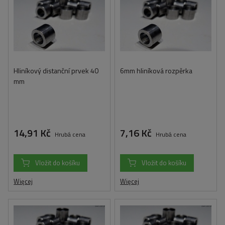
Hliníkový distanční prvek 40
6mm hliníková rozpěrka
mm
14,91 Kč
7,16 Kč
Hrubá cena
Hrubá cena
Vložit do košíku
Vložit do košíku
Więcej
Więcej