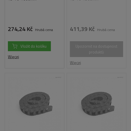
274,24 Kč
411,39 Kč
Hrubá cena
Hrubá cena
Vložit do košíku
Upozornit na dostupnost
produktů
Więcej
Więcej