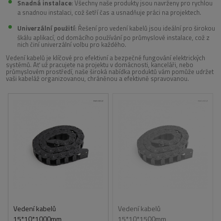
Snadná instalace
: Všechny naše produkty jsou navrženy pro rychlou
a snadnou instalaci, což šetří čas a usnadňuje práci na projektech.
Univerzální použití
: Řešení pro vedení kabelů jsou ideální pro širokou
škálu aplikací, od domácího používání po průmyslové instalace, což z
nich činí univerzální volbu pro každého.
Vedení kabelů je klíčové pro efektivní a bezpečné fungování elektrických
systémů. Ať už pracujete na projektu v domácnosti, kanceláři, nebo
průmyslovém prostředí, naše široká nabídka produktů vám pomůže udržet
vaši kabeláž organizovanou, chráněnou a efektivně spravovanou.
Vedení kabelů
Vedení kabelů
15*10*1000mm
15*10*1500mm