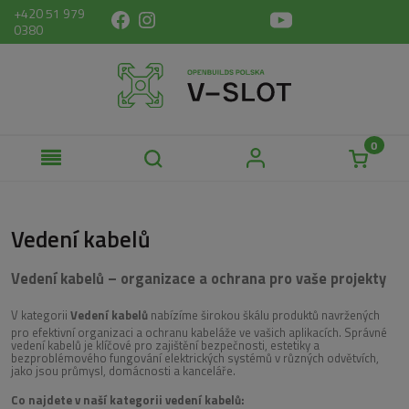
+420 51 979
0380
Vedení kabelů
Vedení kabelů – organizace a ochrana pro vaše projekty
V kategorii
Vedení kabelů
nabízíme širokou škálu produktů navržených
pro efektivní organizaci a ochranu kabeláže ve vašich aplikacích. Správné
vedení kabelů je klíčové pro zajištění bezpečnosti, estetiky a
bezproblémového fungování elektrických systémů v různých odvětvích,
jako jsou průmysl, domácnosti a kanceláře.
Co najdete v naší kategorii vedení kabelů: