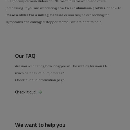
3D printers, camera sliders or CNC machines for wood and metal
processing. If you are wondering
how to cut aluminum profiles
or how to
make a slider for a milling machine
or you maybe are looking for
symptoms of a damaged stepper motor - we are here to help.
Our FAQ
Are you wondering how long you will be waiting for your CNC
machine or aluminum profiles?
Check out our information page.
Check it out!
We want to help you