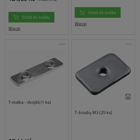
Vložit do košíku
Vložit do košíku
Więcej
Więcej
T-matka - dvojitá (1 ks)
T-šrouby M3 (25 ks)