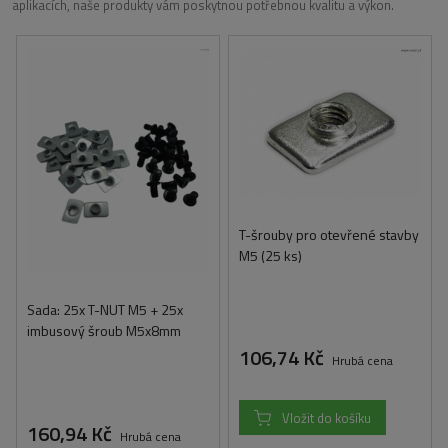
aplikacích, naše produkty vám poskytnou potřebnou kvalitu a výkon.
T-šrouby pro otevřené stavby
M5 (25 ks)
Sada: 25x T-NUT M5 + 25x
imbusový šroub M5x8mm
106,74 Kč
Hrubá cena
Vložit do košíku
160,94 Kč
Hrubá cena