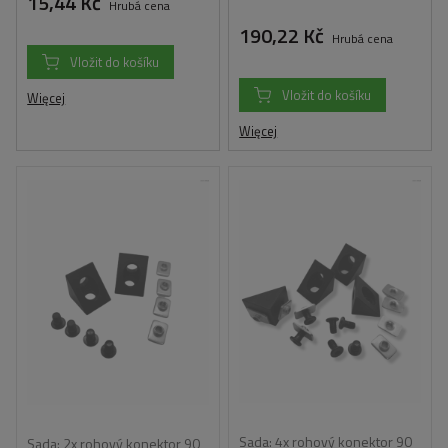
15,44 Kč
Hrubá cena
190,22 Kč
Hrubá cena
Vložit do košíku
Vložit do košíku
Więcej
Więcej
Sada: 4x rohový konektor 90
Sada: 2x rohový konektor 90