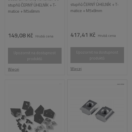
stupňů ČERNÝ ÚHELNÍK + T-
stupňů ČERNÝ ÚHELNÍK + T-
matice + M5x8mm
matice + M5x8mm
417,41 Kč
149,08 Kč
Hrubá cena
Hrubá cena
Upozornit na dostupnost
Upozornit na dostupnost
produktů
produktů
Więcej
Więcej