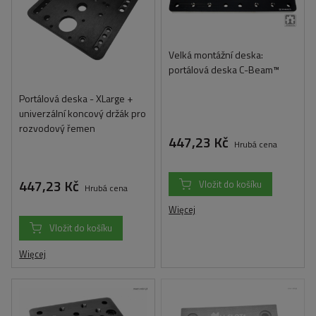
Velká montážní deska:
portálová deska C-Beam™
Portálová deska - XLarge +
univerzální koncový držák pro
rozvodový řemen
447,23 Kč
Hrubá cena
447,23 Kč
Vložit do košíku
Hrubá cena
Więcej
Vložit do košíku
Więcej