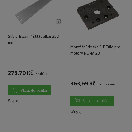
Štít: C-Beam™ štít (délka: 250
mm)
Montážní deska C-BEAM pro
motory NEMA 23
273,70 Kč
Hrubá cena
363,69 Kč
Hrubá cena
Vložit do košíku
Więcej
Vložit do košíku
Więcej