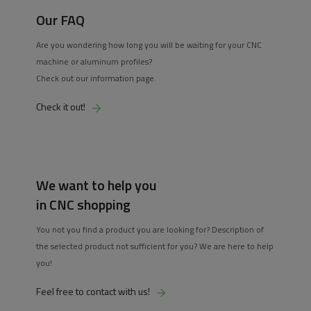
Our FAQ
Are you wondering how long you will be waiting for your CNC
machine or aluminum profiles?
Check out our information page.
Check it out!
We want to help you
in CNC shopping
You not you find a product you are looking for? Description of
the selected product not sufficient for you? We are here to help
you!
Feel free to contact with us!