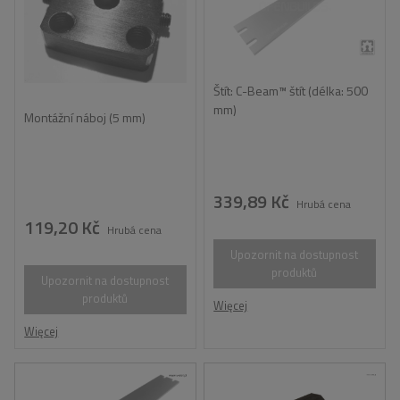
Štít: C-Beam™ štít (délka: 500
mm)
Montážní náboj (5 mm)
339,89 Kč
Hrubá cena
119,20 Kč
Hrubá cena
Upozornit na dostupnost
produktů
Upozornit na dostupnost
produktů
Więcej
Więcej