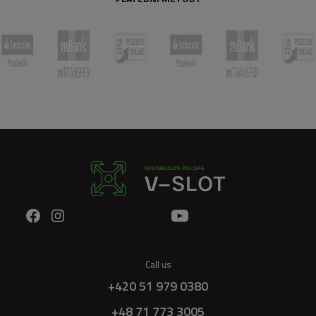
Call us
+420 51 979 0380
+48 71 773 3005