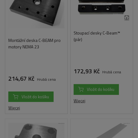
Stoupací desky C-Beam™
(pár)
Montážní deska C-BEAM pro
motory NEMA 23
172,93 Kč
Hrubá cena
214,67 Kč
Hrubá cena
Vložit do košíku
Vložit do košíku
Więcej
Więcej