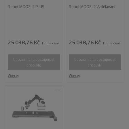
Robot MOOZ-2 PLUS
Robot MOOZ-2 Vzdělávání
25 038,76 Kč
25 038,76 Kč
Hrubá cena
Hrubá cena
Upozornit na dostupnost
Upozornit na dostupnost
produktů
produktů
Więcej
Więcej