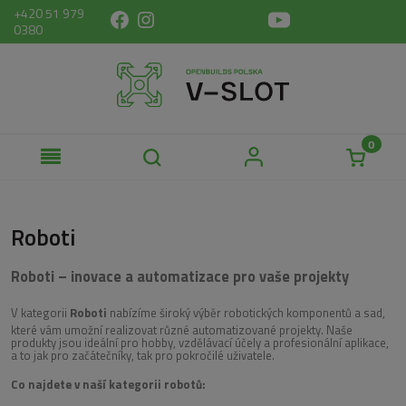
+420 51 979
0380
Roboti
Roboti – inovace a automatizace pro vaše projekty
V kategorii
Roboti
nabízíme široký výběr robotických komponentů a sad,
které vám umožní realizovat různé automatizované projekty. Naše
produkty jsou ideální pro hobby, vzdělávací účely a profesionální aplikace,
a to jak pro začátečníky, tak pro pokročilé uživatele.
Co najdete v naší kategorii robotů: