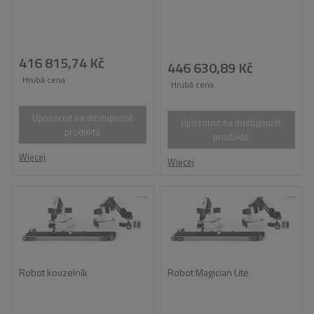
416 815,74 Kč
446 630,89 Kč
Hrubá cena
Hrubá cena
Upozornit na dostupnost
Upozornit na dostupnost
produktů
produktů
Więcej
Więcej
Robot kouzelník
Robot Magician Lite